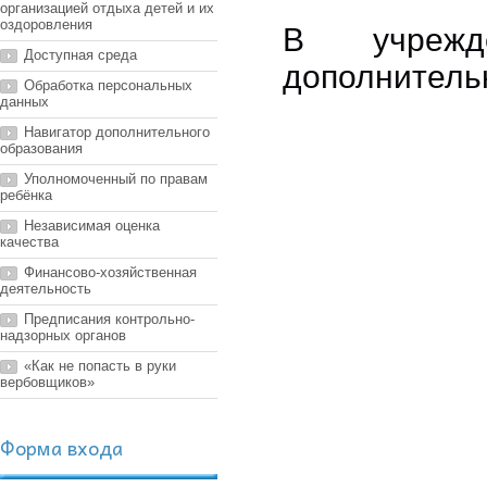
организацией отдыха детей и их
оздоровления
В учрежд
Доступная среда
дополнитель
Обработка персональных
данных
Навигатор дополнительного
образования
Уполномоченный по правам
ребёнка
Независимая оценка
качества
Финансово-хозяйственная
деятельность
Предписания контрольно-
надзорных органов
«Как не попасть в руки
вербовщиков»
Форма входа